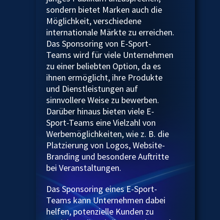
sondern bietet Marken auch die
Möglichkeit, verschiedene
internationale Märkte zu erreichen.
Das Sponsoring von E-Sport-
Teams wird für viele Unternehmen
zu einer beliebten Option, da es
ihnen ermöglicht, ihre Produkte
und Dienstleistungen auf
sinnvollere Weise zu bewerben.
Darüber hinaus bieten viele E-
Sport-Teams eine Vielzahl von
Werbemöglichkeiten, wie z. B. die
Platzierung von Logos, Website-
Branding und besondere Auftritte
bei Veranstaltungen.
Das Sponsoring eines E-Sport-
Teams kann Unternehmen dabei
helfen, potenzielle Kunden zu