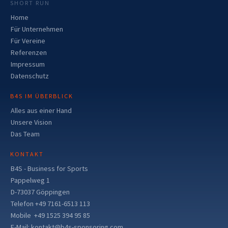
SHORT RUN
Home
Für Unternehmen
Für Vereine
Referenzen
Impressum
Datenschutz
B4S IM ÜBERBLICK
Alles aus einer Hand
Unsere Vision
Das Team
KONTAKT
B4S - Business for Sports
Pappelweg 1
D-73037 Göppingen
Telefon +49 7161-6513 113
Mobile +49 1525 394 95 85
E-Mail: kontakt@b4s-sponsoring.com