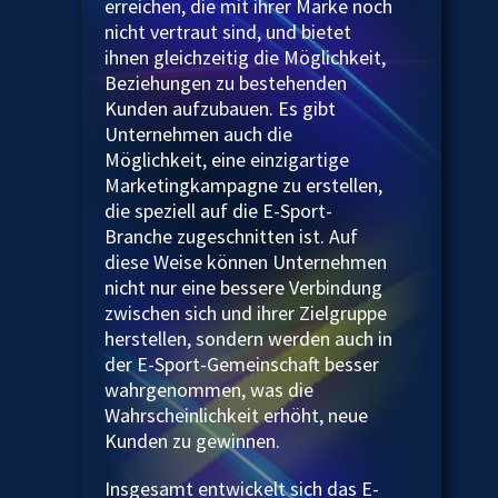
erreichen, die mit ihrer Marke noch
nicht vertraut sind, und bietet
ihnen gleichzeitig die Möglichkeit,
Beziehungen zu bestehenden
Kunden aufzubauen. Es gibt
Unternehmen auch die
Möglichkeit, eine einzigartige
Marketingkampagne zu erstellen,
die speziell auf die E-Sport-
Branche zugeschnitten ist. Auf
diese Weise können Unternehmen
nicht nur eine bessere Verbindung
zwischen sich und ihrer Zielgruppe
herstellen, sondern werden auch in
der E-Sport-Gemeinschaft besser
wahrgenommen, was die
Wahrscheinlichkeit erhöht, neue
Kunden zu gewinnen.
Insgesamt entwickelt sich das E-