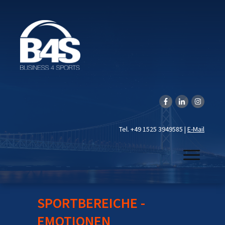
Tel. +49 1525 3949585 |
E-Mail
SPORTBEREICHE -
EMOTIONEN